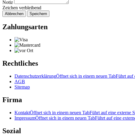
Notiz
Zeichen verbleibend
Abbrechen
Speichern
Zahlungsarten
Rechtliches
Datenschutzerklärung
Öffnet sich in einem neuen Tab
Führt auf 
AGB
Sitemap
Firma
Kontakt
Öffnet sich in einem neuen Tab
Führt auf eine externe S
Impressum
Öffnet sich in einem neuen Tab
Führt auf eine extern
Sozial